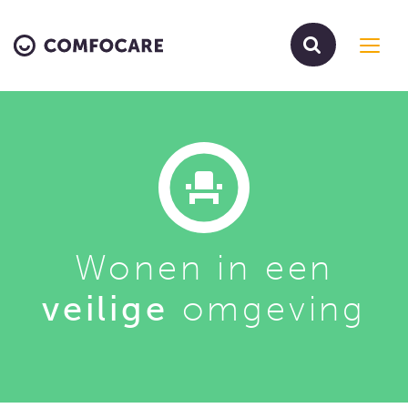
Toggl
navig
Wonen in een
veilige
omgeving