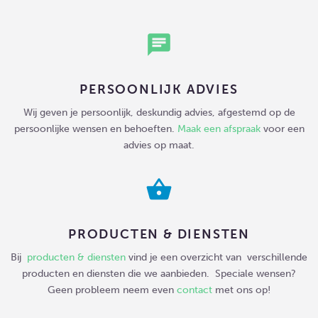
chat
PERSOONLIJK ADVIES
Wij geven je persoonlijk, deskundig advies, afgestemd op de
persoonlijke wensen en behoeften.
Maak een afspraak
voor een
advies op maat.
shopping_basket
PRODUCTEN & DIENSTEN
Bij
producten & diensten
vind je een overzicht van verschillende
producten en diensten die we aanbieden. Speciale wensen?
Geen probleem neem even
contact
met ons op!