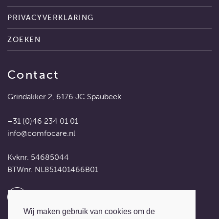
PRIVACYVERKLARING
ZOEKEN
Contact
Grindakker 2, 6176 JC Spaubeek
+31 (0)46 234 01 01
info@comfocare.nl
Kvknr. 54685044
BTWnr. NL851401466B01
Wij maken gebruik van cookies om de