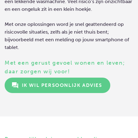
een lekkende wasmachine. Veel risico’s zijn onzichtbaar
en een ongeluk zit in een klein hoekje.
Met onze oplossingen word je snel geattendeerd op
risicovolle situaties, zelfs als je niet thuis bent;
bijvoorbeeld met een melding op jouw smartphone of
tablet.
Met een gerust gevoel wonen en leven;
daar zorgen wij voor!
question_answer
 IK WIL PERSOONLIJK ADVIES