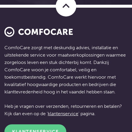
keyboard_arrow_up
ComfoCare zorgt met deskundig advies, installatie en
uitstekende service voor
maatwerkoplossingen
waarmee
zorgeloos leven een stuk dichterbij komt. Dankzij
ComfoCare woon je comfortabel, veilig en
toekomstbestendig. ComfoCare werkt hiervoor met
kwalitatief hoogwaardige producten en bedrijven die
klanttevredenheid hoog in het vaandel hebben staan.
Heb je vragen over verzenden, retourneren en betalen?
Kijk dan even op de '
klantenservice
' pagina.
KLANTENSERVICE