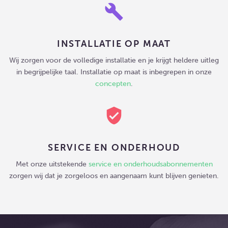
build
INSTALLATIE OP MAAT
Wij zorgen voor de volledige installatie en je krijgt heldere uitleg
in begrijpelijke taal. Installatie op maat is inbegrepen in onze
concepten
.
verified_user
SERVICE EN ONDERHOUD
Met onze uitstekende
service en onderhoudsabonnementen
zorgen wij dat je zorgeloos en aangenaam kunt blijven genieten.