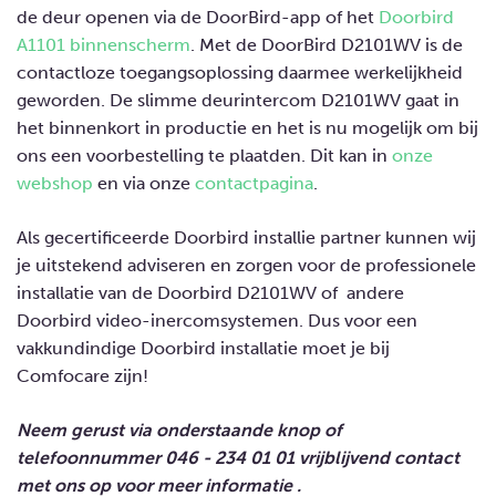
de deur openen via de DoorBird-app of het
Doorbird
A1101 binnenscherm
. Met de DoorBird D2101WV is de
contactloze toegangsoplossing daarmee werkelijkheid
geworden. De slimme deurintercom D2101WV gaat in
het binnenkort in productie en het is nu mogelijk om bij
ons een voorbestelling te plaatden. Dit kan in
onze
webshop
en via onze
contactpagina
.
Als gecertificeerde Doorbird installie partner kunnen wij
je uitstekend adviseren en zorgen voor de professionele
installatie van de Doorbird D2101WV of andere
Doorbird video-inercomsystemen. Dus voor een
vakkundindige Doorbird installatie moet je bij
Comfocare zijn!
Neem gerust via onderstaande knop of
telefoonnummer 046 - 234 01 01 vrijblijvend contact
met ons op voor meer informatie .