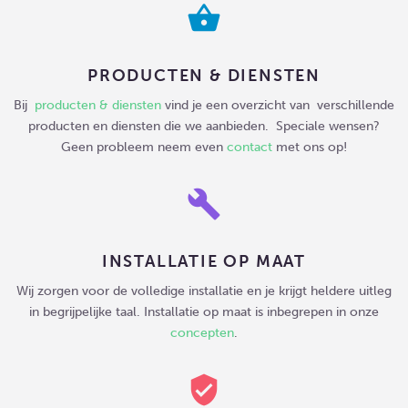
shopping_basket
PRODUCTEN & DIENSTEN
Bij
producten & diensten
vind je een overzicht van verschillende
producten en diensten die we aanbieden. Speciale wensen?
Geen probleem neem even
contact
met ons op!
build
INSTALLATIE OP MAAT
Wij zorgen voor de volledige installatie en je krijgt heldere uitleg
in begrijpelijke taal. Installatie op maat is inbegrepen in onze
concepten
.
verified_user