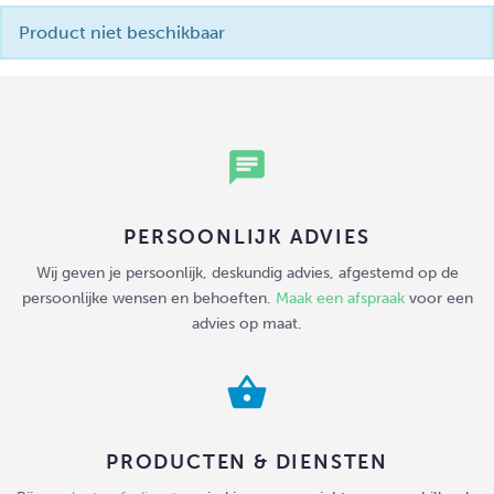
Product niet beschikbaar
chat
PERSOONLIJK ADVIES
Wij geven je persoonlijk, deskundig advies, afgestemd op de
persoonlijke wensen en behoeften.
Maak een afspraak
voor een
advies op maat.
shopping_basket
PRODUCTEN & DIENSTEN