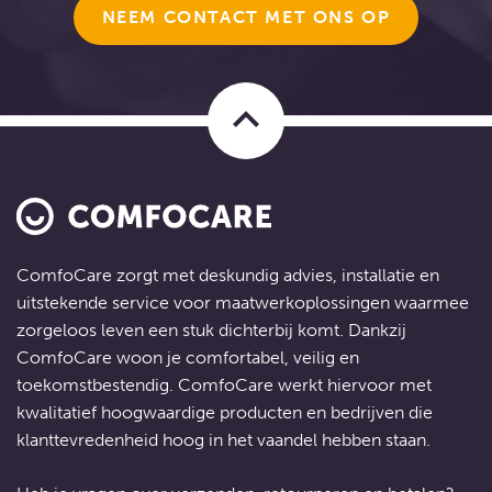
NEEM CONTACT MET ONS OP
keyboard_arrow_up
ComfoCare zorgt met deskundig advies, installatie en
uitstekende service voor
maatwerkoplossingen
waarmee
zorgeloos leven een stuk dichterbij komt. Dankzij
ComfoCare woon je comfortabel, veilig en
toekomstbestendig. ComfoCare werkt hiervoor met
kwalitatief hoogwaardige producten en bedrijven die
klanttevredenheid hoog in het vaandel hebben staan.