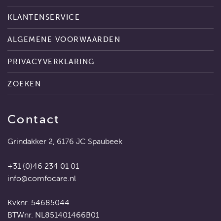
KLANTENSERVICE
ALGEMENE VOORWAARDEN
PRIVACYVERKLARING
ZOEKEN
Contact
Grindakker 2, 6176 JC Spaubeek
+31 (0)46 234 01 01
info@comfocare.nl
Kvknr. 54685044
BTWnr. NL851401466B01