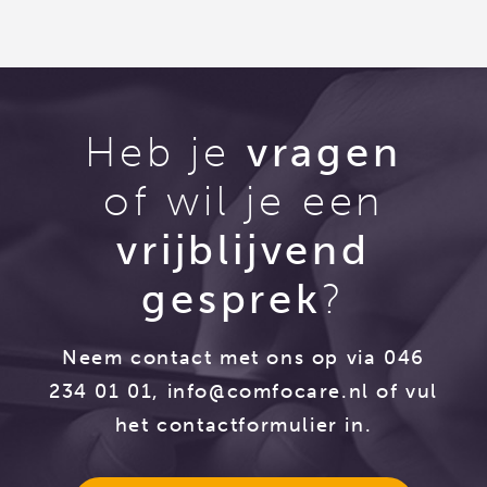
Heb je
vragen
of wil je een
vrijblijvend
gesprek
?
Neem contact met ons op via 046
234 01 01,
info@comfocare.nl
of vul
het contactformulier in.