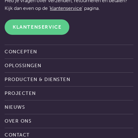
Heb je vragen over verzenden, retourneren en betalen?
Kijk dan even op de '
klantenservice
' pagina.
KLANTENSERVICE
CONCEPTEN
OPLOSSINGEN
PRODUCTEN & DIENSTEN
PROJECTEN
NIEUWS
OVER ONS
CONTACT